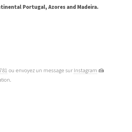
tinental Portugal, Azores and Madeira.
781
ou envoyez un message sur
Instagram
🍰
tion.