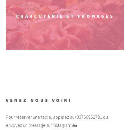
CHARCUTERIE ET FROMAGES
VENEZ NOUS VOIR!
Pour réserver une table, appelez au
+33766952781
ou
envoyez un message sur
Instagram
🍰