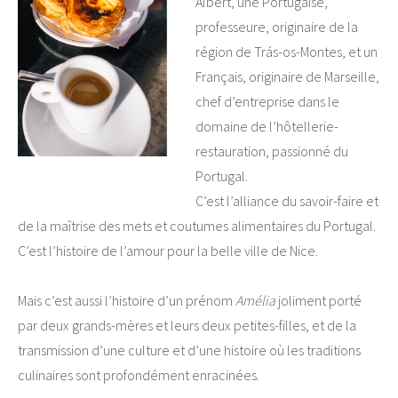
Albert, une Portugaise,
professeure, originaire de la
région de Trás-os-Montes, et un
Français, originaire de Marseille,
chef d’entreprise dans le
domaine de l’hôtellerie-
restauration, passionné du
Portugal.
C’est l’alliance du savoir-faire et
de la maîtrise des mets et coutumes alimentaires du Portugal.
C’est l’histoire de l’amour pour la belle ville de Nice.
Mais c’est aussi l’histoire d’un prénom
Amélia
joliment porté
par deux grands-mères et leurs deux petites-filles, et de la
transmission d’une culture et d’une histoire où les traditions
culinaires sont profondément enracinées.